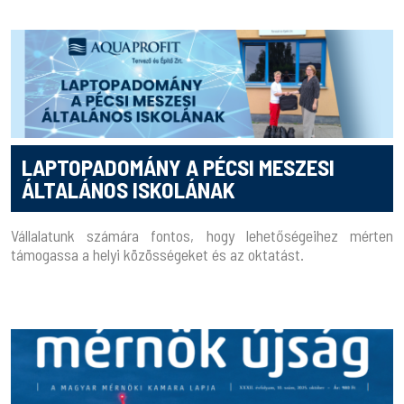
LAPTOPADOMÁNY A PÉCSI MESZESI
ÁLTALÁNOS ISKOLÁNAK
Vállalatunk számára fontos, hogy lehetőségeihez mérten
támogassa a helyi közösségeket és az oktatást.