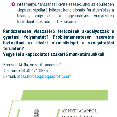
intézményi, társasházi kivitelezések, ahol az épületben
kiépített vízellátó hálózat kondicionáló fertőtlenítése a
feladat, vagy ahol a hagyományos vegyszeres
fertőtlenítések nem jártak sikerrel
Rendszeresen visszatérő fertőzések akadályozzák a
gyártási folyamatát? Problémamentesen szeretné
biztosítani az elvárt vízminőséget a szolgáltatási
területén?
Vegye fel a kapcsolatot szakértő munkatársunkkal!
Korcsog Attila, vezető tanácsadó
Telefon: +36 30 474 0825
E-mail:
attila.korcsog@aquaprofit.com