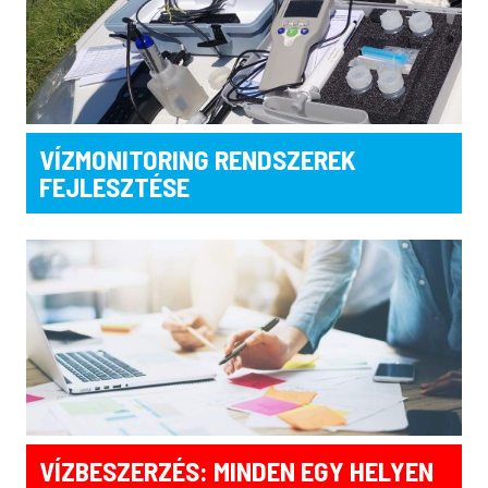
VÍZMONITORING RENDSZEREK
FEJLESZTÉSE
VÍZBESZERZÉS: MINDEN EGY HELYEN