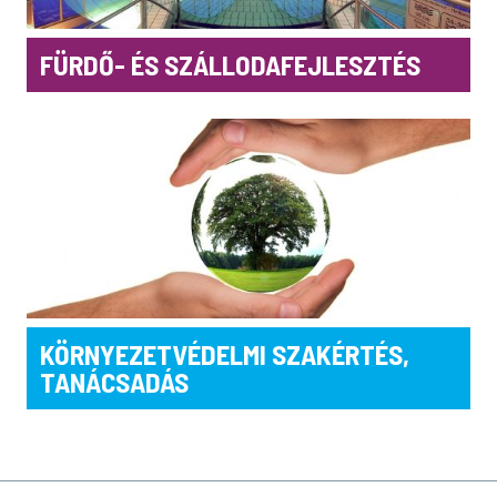
FÜRDŐ- ÉS SZÁLLODAFEJLESZTÉS
KÖRNYEZETVÉDELMI SZAKÉRTÉS,
TANÁCSADÁS