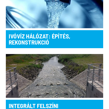
IVÓVÍZ HÁLÓZAT: ÉPÍTÉS,
REKONSTRUKCIÓ
INTEGRÁLT FELSZÍNI