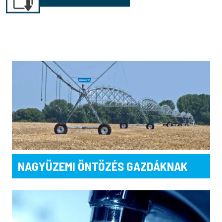
NAGYÜZEMI ÖNTÖZÉS GAZDÁKNAK